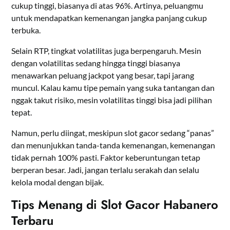
cukup tinggi, biasanya di atas 96%. Artinya, peluangmu
untuk mendapatkan kemenangan jangka panjang cukup
terbuka.
Selain RTP, tingkat volatilitas juga berpengaruh. Mesin
dengan volatilitas sedang hingga tinggi biasanya
menawarkan peluang jackpot yang besar, tapi jarang
muncul. Kalau kamu tipe pemain yang suka tantangan dan
nggak takut risiko, mesin volatilitas tinggi bisa jadi pilihan
tepat.
Namun, perlu diingat, meskipun slot gacor sedang “panas”
dan menunjukkan tanda-tanda kemenangan, kemenangan
tidak pernah 100% pasti. Faktor keberuntungan tetap
berperan besar. Jadi, jangan terlalu serakah dan selalu
kelola modal dengan bijak.
Tips Menang di Slot Gacor Habanero
Terbaru