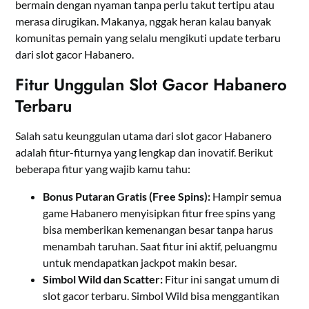
bermain dengan nyaman tanpa perlu takut tertipu atau
merasa dirugikan. Makanya, nggak heran kalau banyak
komunitas pemain yang selalu mengikuti update terbaru
dari slot gacor Habanero.
Fitur Unggulan Slot Gacor Habanero
Terbaru
Salah satu keunggulan utama dari slot gacor Habanero
adalah fitur-fiturnya yang lengkap dan inovatif. Berikut
beberapa fitur yang wajib kamu tahu:
Bonus Putaran Gratis (Free Spins):
Hampir semua
game Habanero menyisipkan fitur free spins yang
bisa memberikan kemenangan besar tanpa harus
menambah taruhan. Saat fitur ini aktif, peluangmu
untuk mendapatkan jackpot makin besar.
Simbol Wild dan Scatter:
Fitur ini sangat umum di
slot gacor terbaru. Simbol Wild bisa menggantikan