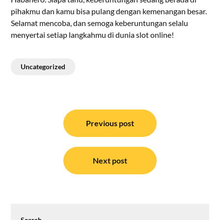
pihakmu dan kamu bisa pulang dengan kemenangan besar.
Selamat mencoba, dan semoga keberuntungan selalu
menyertai setiap langkahmu di dunia slot online!
Uncategorized
Post
navigation
Previous post
Next post
Search