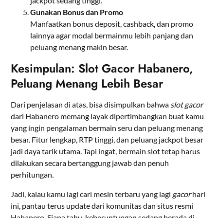
jackpot sedang tinggi.
Gunakan Bonus dan Promo
Manfaatkan bonus deposit, cashback, dan promo
lainnya agar modal bermainmu lebih panjang dan
peluang menang makin besar.
Kesimpulan: Slot Gacor Habanero,
Peluang Menang Lebih Besar
Dari penjelasan di atas, bisa disimpulkan bahwa
slot gacor
dari Habanero memang layak dipertimbangkan buat kamu
yang ingin pengalaman bermain seru dan peluang menang
besar. Fitur lengkap, RTP tinggi, dan peluang jackpot besar
jadi daya tarik utama. Tapi ingat, bermain slot tetap harus
dilakukan secara bertanggung jawab dan penuh
perhitungan.
Jadi, kalau kamu lagi cari mesin terbaru yang lagi
gacor
hari
ini, pantau terus update dari komunitas dan situs resmi
Habanero. Siapa tahu, keberuntungan sedang berada di