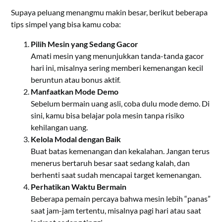
Supaya peluang menangmu makin besar, berikut beberapa
tips simpel yang bisa kamu coba:
Pilih Mesin yang Sedang Gacor
Amati mesin yang menunjukkan tanda-tanda gacor
hari ini, misalnya sering memberi kemenangan kecil
beruntun atau bonus aktif.
Manfaatkan Mode Demo
Sebelum bermain uang asli, coba dulu mode demo. Di
sini, kamu bisa belajar pola mesin tanpa risiko
kehilangan uang.
Kelola Modal dengan Baik
Buat batas kemenangan dan kekalahan. Jangan terus
menerus bertaruh besar saat sedang kalah, dan
berhenti saat sudah mencapai target kemenangan.
Perhatikan Waktu Bermain
Beberapa pemain percaya bahwa mesin lebih “panas”
saat jam-jam tertentu, misalnya pagi hari atau saat