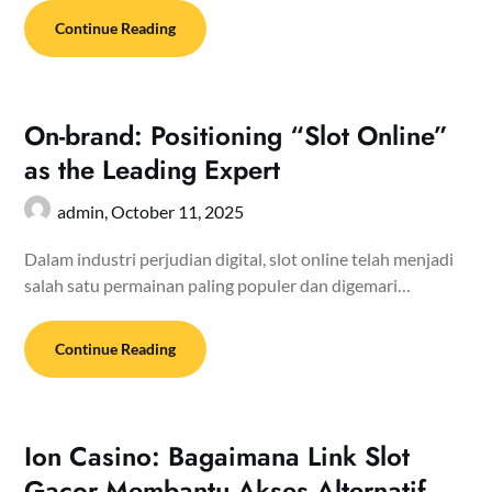
Continue Reading
On-brand: Positioning “Slot Online”
as the Leading Expert
admin,
October 11, 2025
Dalam industri perjudian digital, slot online telah menjadi
salah satu permainan paling populer dan digemari…
Continue Reading
Ion Casino: Bagaimana Link Slot
Gacor Membantu Akses Alternatif