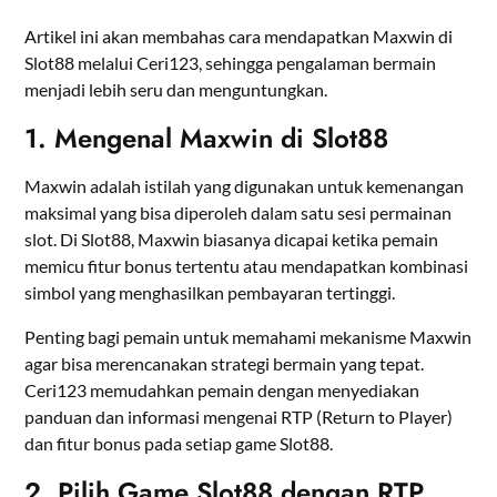
Artikel ini akan membahas cara mendapatkan Maxwin di
Slot88 melalui Ceri123, sehingga pengalaman bermain
menjadi lebih seru dan menguntungkan.
1. Mengenal Maxwin di Slot88
Maxwin adalah istilah yang digunakan untuk kemenangan
maksimal yang bisa diperoleh dalam satu sesi permainan
slot. Di Slot88, Maxwin biasanya dicapai ketika pemain
memicu fitur bonus tertentu atau mendapatkan kombinasi
simbol yang menghasilkan pembayaran tertinggi.
Penting bagi pemain untuk memahami mekanisme Maxwin
agar bisa merencanakan strategi bermain yang tepat.
Ceri123 memudahkan pemain dengan menyediakan
panduan dan informasi mengenai RTP (Return to Player)
dan fitur bonus pada setiap game Slot88.
2. Pilih Game Slot88 dengan RTP