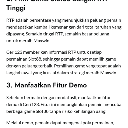
Tinggi
RTP adalah persentase yang menunjukkan peluang pemain
mendapatkan kembali kemenangan dari total taruhan yang
dipasang. Semakin tinggi RTP, semakin besar peluang
untuk meraih Maxwin.
Ceri123 memberikan informasi RTP untuk setiap
permainan Slot88, sehingga pemain dapat memilih game
dengan peluang terbaik. Pemilihan game yang tepat adalah
langkah awal yang krusial dalam strategi meraih Maxwin.
3. Manfaatkan Fitur Demo
Sebelum bermain dengan modal asli, manfaatkan fitur
demo di Ceri123. Fitur ini memungkinkan pemain mencoba
berbagai game Slot88 tanpa risiko kehilangan uang.
Melalui demo, pemain dapat mengenal pola permainan,