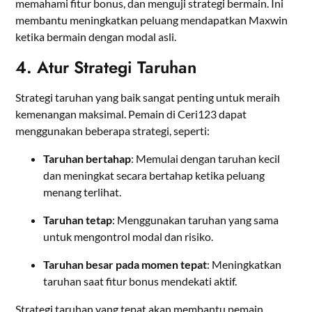
memahami fitur bonus, dan menguji strategi bermain. Ini
membantu meningkatkan peluang mendapatkan Maxwin
ketika bermain dengan modal asli.
4. Atur Strategi Taruhan
Strategi taruhan yang baik sangat penting untuk meraih
kemenangan maksimal. Pemain di Ceri123 dapat
menggunakan beberapa strategi, seperti:
Taruhan bertahap
: Memulai dengan taruhan kecil
dan meningkat secara bertahap ketika peluang
menang terlihat.
Taruhan tetap
: Menggunakan taruhan yang sama
untuk mengontrol modal dan risiko.
Taruhan besar pada momen tepat
: Meningkatkan
taruhan saat fitur bonus mendekati aktif.
Strategi taruhan yang tepat akan membantu pemain