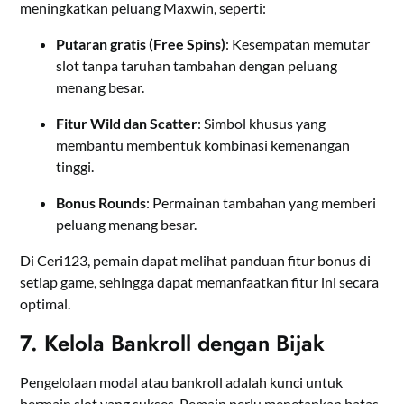
meningkatkan peluang Maxwin, seperti:
Putaran gratis (Free Spins)
: Kesempatan memutar
slot tanpa taruhan tambahan dengan peluang
menang besar.
Fitur Wild dan Scatter
: Simbol khusus yang
membantu membentuk kombinasi kemenangan
tinggi.
Bonus Rounds
: Permainan tambahan yang memberi
peluang menang besar.
Di Ceri123, pemain dapat melihat panduan fitur bonus di
setiap game, sehingga dapat memanfaatkan fitur ini secara
optimal.
7. Kelola Bankroll dengan Bijak
Pengelolaan modal atau bankroll adalah kunci untuk
bermain slot yang sukses. Pemain perlu menetapkan batas