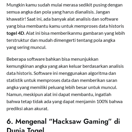
Mungkin kamu sudah mulai merasa sedikit pusing dengan
semua angka dan pola yang harus dianalisis. Jangan
khawatir! Saat ini, ada banyak alat analisis dan software
yang bisa membantu kamu untuk memproses data historis
togel 4D
. Alat ini bisa memberikanmu gambaran yang lebih
terstruktur dan mudah dimengerti tentang pola angka
yang sering muncul.
Beberapa software bahkan bisa menunjukkan
kemungkinan angka yang akan keluar berdasarkan analisis
data historis. Software ini menggunakan algoritma dan
statistik untuk memproses data dan memberikan saran
angka yang memiliki peluang lebih besar untuk muncul.
Namun, meskipun alat ini dapat membantu, ingatlah
bahwa tetap tidak ada yang dapat menjamin 100% bahwa
prediksi akan akurat.
6.
Mengenal “Hacksaw Gaming” di
Dunia Togel