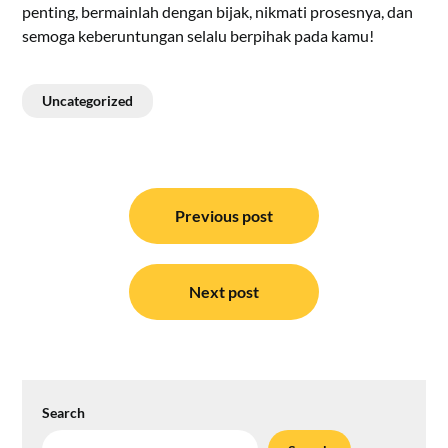
penting, bermainlah dengan bijak, nikmati prosesnya, dan
semoga keberuntungan selalu berpihak pada kamu!
Uncategorized
Post
navigation
Previous post
Next post
Search