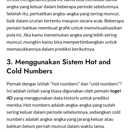
angka yang keluar dalam beberapa periode sebelumnya.
Setelah itu, perhatikan angka-angka yang sering muncul,
baik dalam urutan tertentu maupun secara acak. Beberapa
pemain bahkan membuat grafik untuk memvisualisasikan
pola ini. Jika kamu menemukan angka yang lebih sering
muncul, mungkin kamu bisa mempertimbangkan untuk
memasukkannya dalam prediksi berikutnya.
3.
Menggunakan Sistem Hot and
Cold Numbers
Pernah dengar istilah “hot numbers” dan “cold numbers”?
Ini adalah istilah yang biasa digunakan oleh pemain
togel
4D
yang menggunakan data historis untuk prediksi
mereka. Hot numbers adalah angka-angka yang sudah
sering keluar dalam periode sebelumnya, sedangkan cold
numbers adalah angka-angka yang jarang keluar atau
bahkan belum pernah muncul dalam waktu lama.