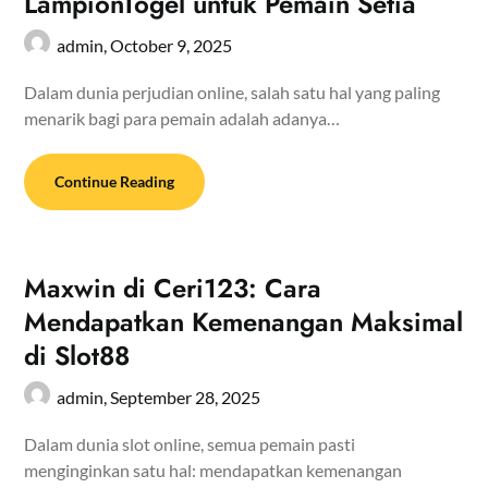
LampionTogel untuk Pemain Setia
admin,
October 9, 2025
Dalam dunia perjudian online, salah satu hal yang paling
menarik bagi para pemain adalah adanya…
Continue Reading
Maxwin di Ceri123: Cara
Mendapatkan Kemenangan Maksimal
di Slot88
admin,
September 28, 2025
Dalam dunia slot online, semua pemain pasti
menginginkan satu hal: mendapatkan kemenangan